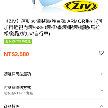
《ZIV》運動太陽眼鏡/護目鏡 ARMOR系列 (可
加掛近視內鏡/G850鏡框/墨鏡/眼鏡/運動/馬拉
松/路跑/抗UV/自行車)
超取滿NT$799免運
NT$2,580
請選擇商品選項
付款與運送方式
超取滿NT$799免運
付款方式
商品特色