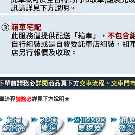
車流程
詳見下方說明★
請務必