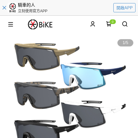
騎車的人
開啟APP
立刻使用官方APP
0
1
/
5