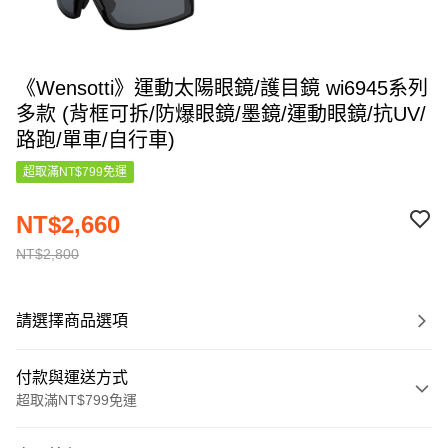
《Wensotti》運動太陽眼鏡/護目鏡 wi6945系列
多款 (背框可拆/防爆眼鏡/墨鏡/運動眼鏡/抗UV/
路跑/單車/自行車)
超取滿NT$799免運
NT$2,660
NT$2,800
請選擇商品選項
付款與運送方式
超取滿NT$799免運
付款方式