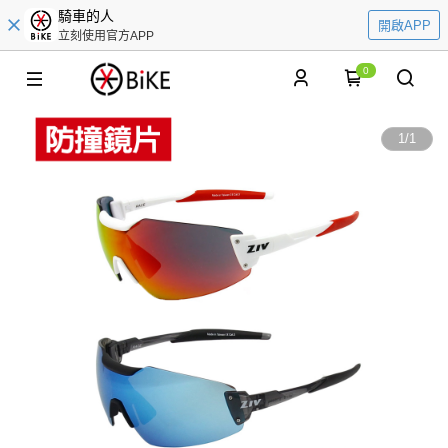
騎車的人
開啟APP
立刻使用官方APP
0
1
/
1