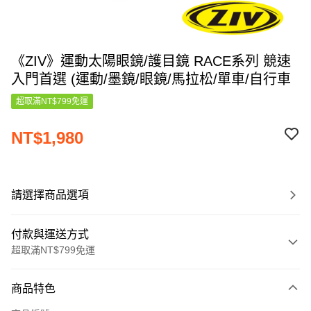
《ZIV》運動太陽眼鏡/護目鏡 RACE系列 競速
入門首選 (運動/墨鏡/眼鏡/馬拉松/單車/自行車
超取滿NT$799免運
NT$1,980
請選擇商品選項
付款與運送方式
超取滿NT$799免運
付款方式
商品特色
信用卡一次付款