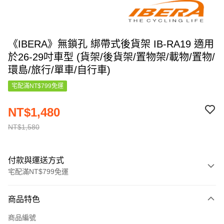
《IBERA》無鎖孔 綁帶式後貨架 IB-RA19 適用
於26-29吋車型 (貨架/後貨架/置物架/載物/置物/
環島/旅行/單車/自行車)
宅配滿NT$799免運
NT$1,480
NT$1,580
付款與運送方式
宅配滿NT$799免運
付款方式
商品特色
信用卡一次付款
商品編號
信用卡分期付款