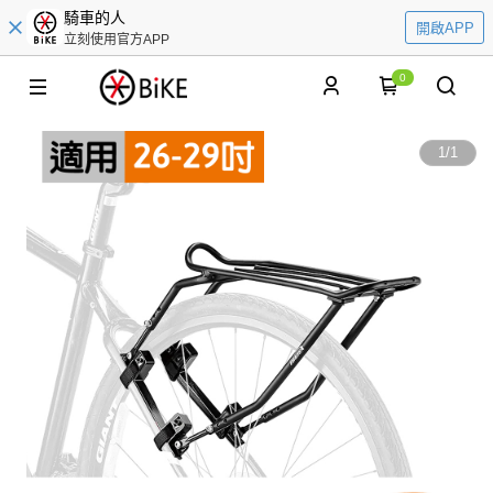
騎車的人
開啟APP
立刻使用官方APP
0
1
/
1