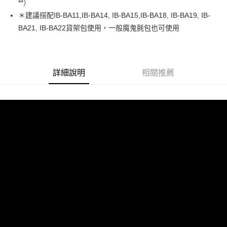
**）
每筆NT$85，滿NT$799(含以上)免運費
＊建議搭配IB-BA11,IB-BA14, IB-BA15,IB-BA18, IB-BA19, IB-
BA21, IB-BA22貨架包使用，一般魔鬼氈包也可使用
詳細說明
相關推薦