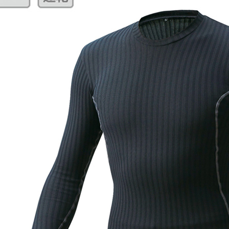
宅配
每筆NT$8
付款後門
每筆NT$8