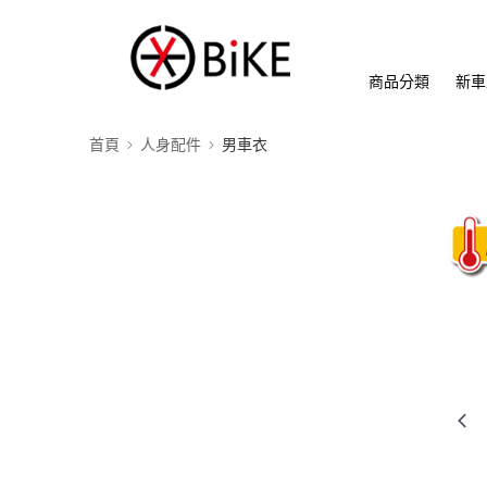
商品分類
新車
首頁
人身配件
男車衣