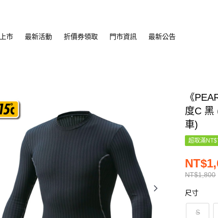
上市
最新活動
折價券領取
門市資訊
最新公告
《PEAR
度C 黑
車)
超取滿NT$
NT$1,
NT$1,800
尺寸
S