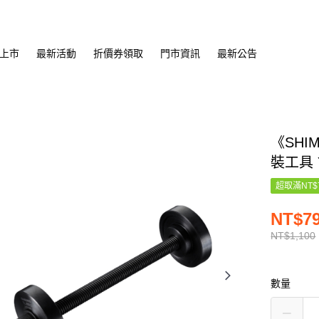
上市
最新活動
折價券領取
門市資訊
最新公告
《SHI
裝工具 Y
超取滿NT$
NT$7
NT$1,100
數量