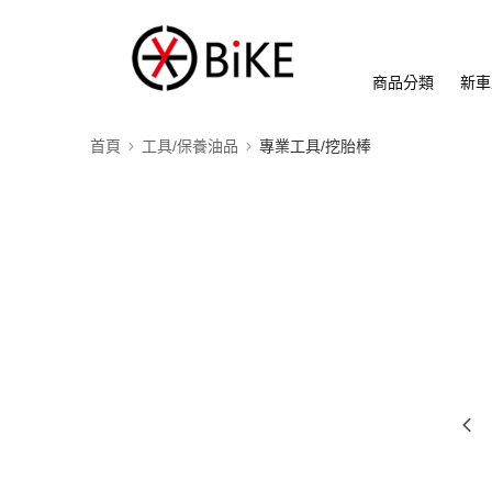
商品分類
新車
首頁
工具/保養油品
專業工具/挖胎棒