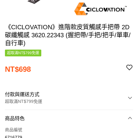
《CICLOVATION》進階款皮質觸感手把帶 2D
碳纖觸感 3620.22343 (握把帶/手把/把手/單車/
自行車)
超取滿NT$799免運
NT$698
付款與運送方式
超取滿NT$799免運
付款方式
商品特色
信用卡一次付款
商品編號
信用卡分期付款
6716779