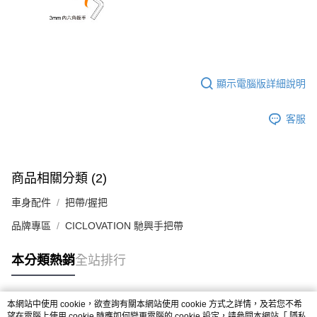
顯示電腦版詳細說明
客服
商品相關分類 (2)
車身配件
把帶/握把
品牌專區
CICLOVATION 馳興手把帶
本分類熱銷
全站排行
本網站中使用 cookie，欲查詢有關本網站使用 cookie 方式之詳情，及若您不希
熱門標籤
望在電腦上使用 cookie 時應如何變更電腦的 cookie 設定，請參閱本網站「
隱私