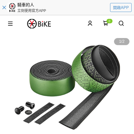
騎車的人
開啟APP
立刻使用官方APP
0
1
/
2