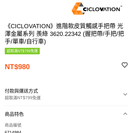
《CICLOVATION》進階款皮質觸感手把帶 光
澤金屬系列 羨綠 3620.22342 (握把帶/手把/把
手/單車/自行車)
超取滿NT$799免運
NT$980
付款與運送方式
超取滿NT$799免運
付款方式
商品特色
信用卡一次付款
商品編號
信用卡分期付款
6714984