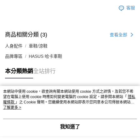
客服
商品相關分類 (3)
查看全部
人身配件
車鞋/涼鞋
品牌專區
HASUS 哈卡車鞋
本分類熱銷
全站排行
本網站中使用 cookie，欲查詢有關本網站使用 cookie 方式之詳情，及若您不希
熱門標籤
望在電腦上使用 cookie 時應如何變更電腦的 cookie 設定，請參閱本網站「
隱私
權條款
」之 Cookie 聲明。您繼續使用本網站即表示您同意本公司得按本網站使
用條款之 Cookie 聲明使用 cookie。
了解更多 >
我知道了