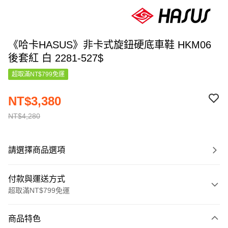
《哈卡HASUS》非卡式旋鈕硬底車鞋 HKM06
後套紅 白 2281-527$
超取滿NT$799免運
NT$3,380
NT$4,280
請選擇商品選項
付款與運送方式
超取滿NT$799免運
付款方式
商品特色
信用卡一次付款