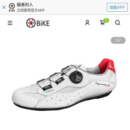
騎車的人
開啟APP
立刻使用官方APP
0
1
/
2