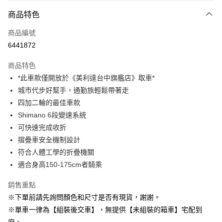
付款方式
商品特色
信用卡一次付款
商品編號
信用卡分期付款
6441872
3 期 0 利率 每期
NT$1,733
21家銀行
商品特色
6 期 0 利率 每期
NT$866
21家銀行
合作金庫商業銀行
第一商業銀行
*此車款僅開放於《美利達台中旗艦店》取車*
華南商業銀行
彰化商業銀行
合作金庫商業銀行
第一商業銀行
LINE Pay
城市代步好幫手，通勤族輕鬆帶著走
上海商業儲蓄銀行
台北富邦商業銀行
華南商業銀行
彰化商業銀行
國泰世華商業銀行
兆豐國際商業銀行
四加二輪的最佳車款
Apple Pay
上海商業儲蓄銀行
台北富邦商業銀行
臺灣中小企業銀行
台中商業銀行
Shimano 6段變速系統
國泰世華商業銀行
兆豐國際商業銀行
匯豐（台灣）商業銀行
華泰商業銀行
街口支付
臺灣中小企業銀行
台中商業銀行
可快速完成收折
聯邦商業銀行
遠東國際商業銀行
匯豐（台灣）商業銀行
華泰商業銀行
摺疊車安全機制設計
悠遊付
元大商業銀行
永豐商業銀行
聯邦商業銀行
遠東國際商業銀行
符合人體工學的折疊機關
玉山商業銀行
星展（台灣）商業銀行
元大商業銀行
永豐商業銀行
Google Pay
適合身高150-175cm者騎乘
台新國際商業銀行
中國信託商業銀行
玉山商業銀行
星展（台灣）商業銀行
台灣樂天信用卡公司
台新國際商業銀行
中國信託商業銀行
ATM付款
銷售重點
台灣樂天信用卡公司
※下單前請先詢問顏色和尺寸是否有現貨，謝謝。
運送方式
※單車一律為【組裝後交車】，無提供【未組裝的箱車】宅配到
宅配