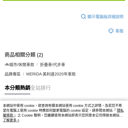
顯示電腦版詳細說明
客服
商品相關分類 (2)
🚲城市/休閒車款
折疊車/代步車
品牌專區
MERIDA 美利達2020年車款
本分類熱銷
全站排行
本網站中使用 cookie，欲查詢有關本網站使用 cookie 方式之詳情，及若您不希
熱門標籤
望在電腦上使用 cookie 時應如何變更電腦的 cookie 設定，請參閱本網站「
隱私
權條款
」之 Cookie 聲明。您繼續使用本網站即表示您同意本公司得按本網站使
用條款之 Cookie 聲明使用 cookie。
了解更多 >