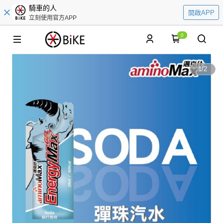
騎車的人
開啟APP
立刻使用官方APP
0
1
/
2