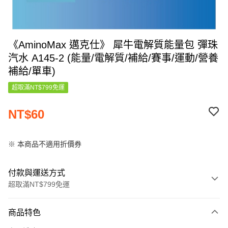
《AminoMax 邁克仕》 犀牛電解質能量包 彈珠
汽水 A145-2 (能量/電解質/補給/賽事/運動/營養
補給/單車)
超取滿NT$799免運
NT$60
※ 本商品不適用折價券
付款與運送方式
超取滿NT$799免運
付款方式
商品特色
信用卡一次付款