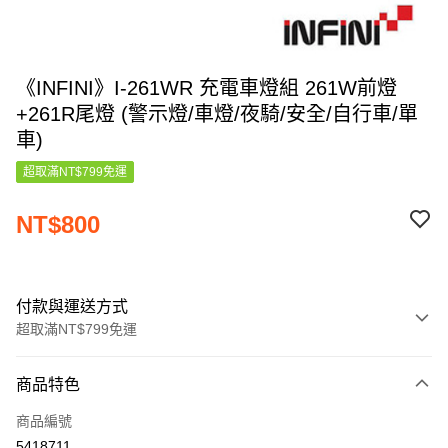
《INFINI》I-261WR 充電車燈組 261W前燈
+261R尾燈 (警示燈/車燈/夜騎/安全/自行車/單
車)
超取滿NT$799免運
NT$800
付款與運送方式
超取滿NT$799免運
付款方式
商品特色
信用卡一次付款
商品編號
信用卡分期付款
5418711