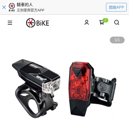
騎車的人
開啟APP
立刻使用官方APP
0
1
/
1