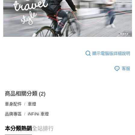
顯示電腦版詳細說明
客服
商品相關分類 (2)
車身配件
車燈
品牌專區
iNFiNi 車燈
本分類熱銷
全站排行