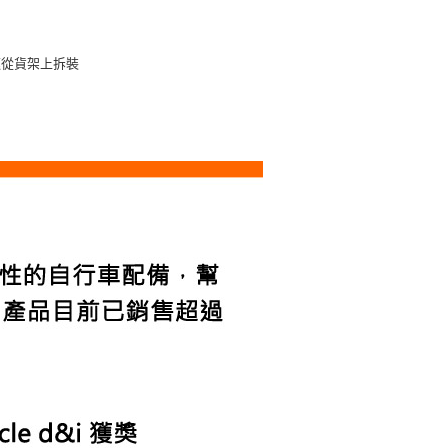
快速從貨架上拆裝