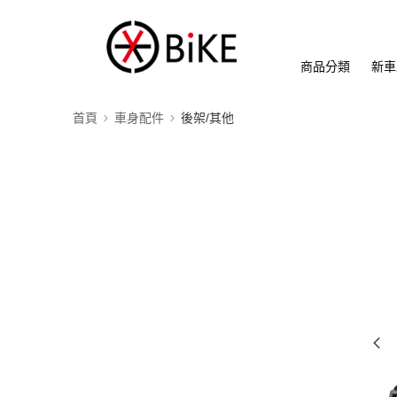
商品分類
新車
首頁
車身配件
後架/其他