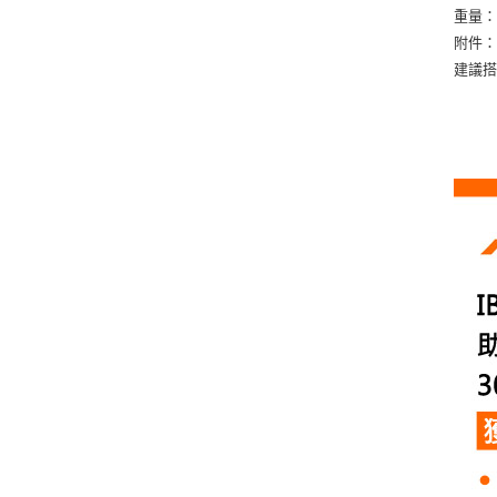
重量
附件
建議