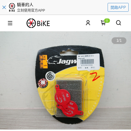
騎車的人
開啟APP
立刻使用官方APP
0
1
/
1