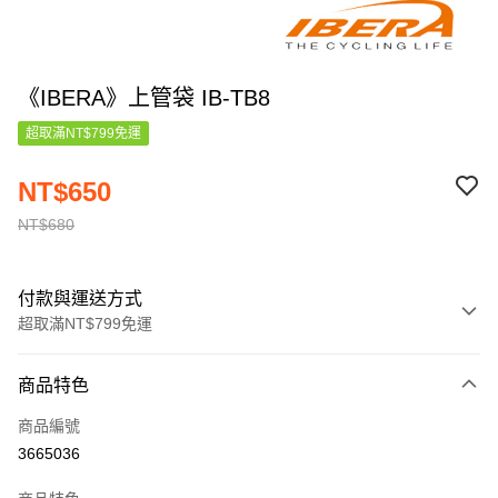
《IBERA》上管袋 IB-TB8
超取滿NT$799免運
NT$650
NT$680
付款與運送方式
超取滿NT$799免運
付款方式
商品特色
信用卡一次付款
商品編號
信用卡分期付款
3665036
3 期 0 利率 每期
NT$216
21家銀行