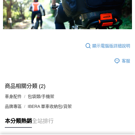
顯示電腦版詳細說明
客服
商品相關分類 (2)
車身配件
包袋類/手機架
品牌專區
IBERA 單車收納包/貨架
本分類熱銷
全站排行