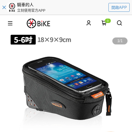
騎車的人
開啟APP
立刻使用官方APP
0
1
/
1