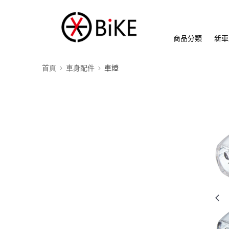
商品分類
新車
首頁
車身配件
車燈