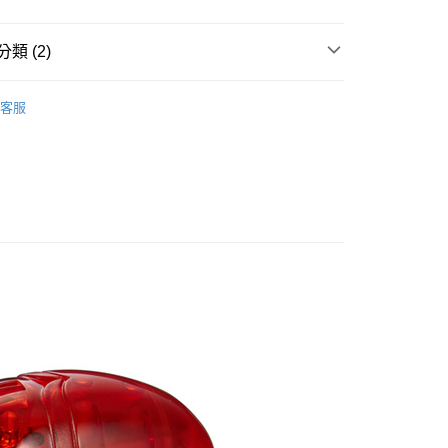
台灣）商業銀行
華泰商業銀行
小企業銀行
台中商業銀行
業銀行
遠東國際商業銀行
台灣）商業銀行
華泰商業銀行
類 (2)
業銀行
永豐商業銀行
業銀行
遠東國際商業銀行
業銀行
星展（台灣）商業銀行
業銀行
永豐商業銀行
y
車燈
際商業銀行
中國信託商業銀行
業銀行
星展（台灣）商業銀行
客服
天信用卡公司
MERIDA 美利達全系列配件
際商業銀行
中國信託商業銀行
天信用卡公司
家取貨
5，滿NT$799(含以上)免運費
爾富取貨
5，滿NT$799(含以上)免運費
1取貨
5，滿NT$799(含以上)免運費