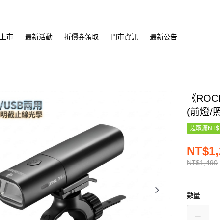
上市
最新活動
折價券領取
門市資訊
最新公告
《ROC
(前燈/
超取滿NT$
NT$1,
NT$1,490
數量