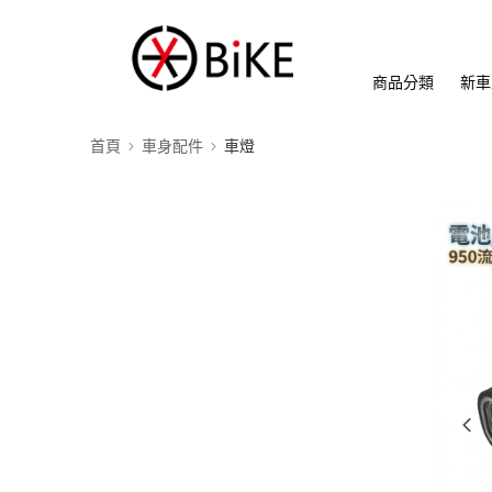
商品分類
新車
首頁
車身配件
車燈