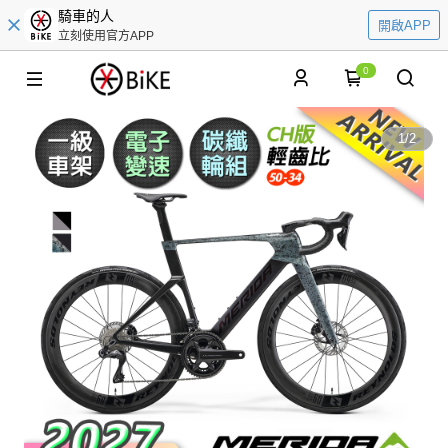
騎車的人
開啟APP
立刻使用官方APP
0
1
/
2