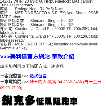
142x12 WHR; 23 IWR; 60 HRI;Centerlock; MAT carbon;
Tubeless tapeready
座墊
Prologo Nago R4 PAS; Nack
座管
MERIDA REACTO V S-FLEX; Aero Shape; 0SSB;
MAT Carbon
變速控制桿-前
Shimano Ultegra disc Di2
變速控制桿-後
Shimano Ultegra disc Di2
外胎-前
Continental Grand Prix 5000S TR; 700x28C; fold;
tubeless ready
外胎-後
Continental Grand Prix 5000S TR; 700x28C; fold;
tubeless ready
後快拆
MERIDA EXPERT SL; including removable lever;
6/4mm allen key
>>>美利達官方網站-車款介紹
請多加利用以下詢問方式，謝謝您：
－客服留言>>>
點我留言
騎車的人-網銷 04-2532-5488 (周一至五
－來電詢問>>>
09:00-17:00)