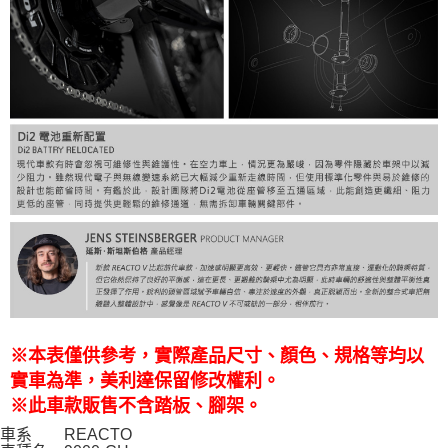
※本表僅供參考，實際產品尺寸、顏色、規格等均以
實車為準，美利達保留修改權利。
※
此車款販售不含踏板、腳架。
車系
REACTO