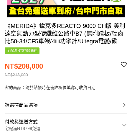
《MERIDA》銳克多REACTO 9000 CH版 美利
達空氣動力型碳纖維公路車B7 (無附踏板/輕齒
比50-34/CF5車架/4iiii功率計/Ultegra電變/碳纖
輪組/競賽/自行車/跑車/單車/美利達2027)
宅配滿NT$799免運
NT$208,000
NT$218,000
客約商品：請於結帳時在備註欄位填寫可收貨日期
請選擇商品選項
付款與運送方式
宅配滿NT$799免運