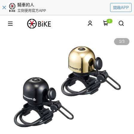
騎車的人
開啟APP
立刻使用官方APP
0
1
/
3