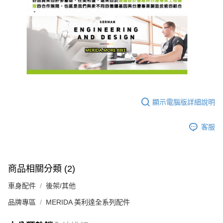
顯示電腦版詳細說明
客服
商品相關分類 (2)
車身配件
後架/其他
品牌專區
MERIDA 美利達全系列配件