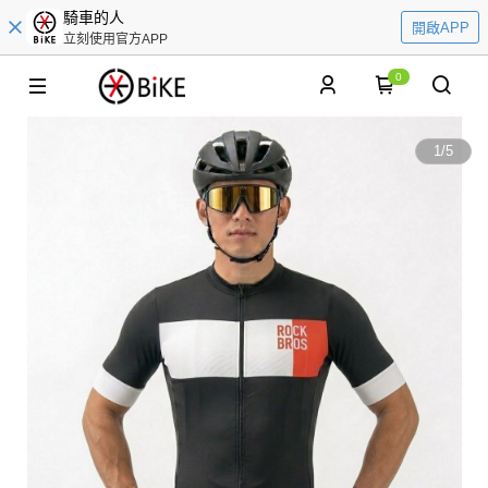
騎車的人
開啟APP
立刻使用官方APP
0
1
/
5