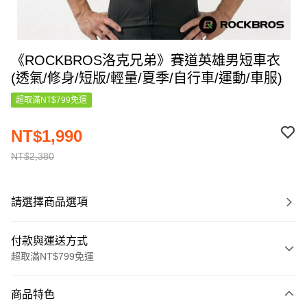
《ROCKBROS洛克兄弟》賽道英雄男短車衣
(透氣/修身/短版/輕量/夏季/自行車/運動/車服)
超取滿NT$799免運
NT$1,990
NT$2,380
請選擇商品選項
付款與運送方式
超取滿NT$799免運
付款方式
商品特色
信用卡一次付款