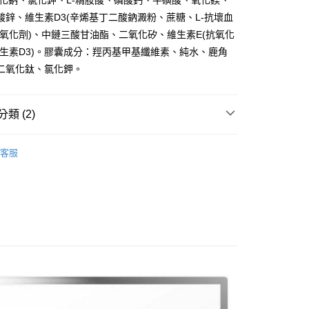
氯化鈉、氯化鉀、L-精胺酸、磷酸鈣、牛磺酸、氧化鎂、
業銀行
遠東國際商業銀行
業銀行
星展（台灣）商業銀行
業銀行
永豐商業銀行
酸鋅、維生素D3(辛烯基丁二酸鈉澱粉、蔗糖、L-抗壞血
y
際商業銀行
中國信託商業銀行
業銀行
星展（台灣）商業銀行
抗氧化劑)、中鏈三酸甘油酯、二氧化矽、維生素E(抗氧化
天信用卡公司
際商業銀行
中國信託商業銀行
維生素D3)。膠囊成分：羥丙基甲基纖維素、純水、鹿角
天信用卡公司
二氧化鈦、氯化鉀。
類 (2)
家取貨
5，滿NT$799(含以上)免運費
健食品
客服
爾富取貨
AminoMax 邁克仕能量補給品
5，滿NT$799(含以上)免運費
1取貨
5，滿NT$799(含以上)免運費
5，滿NT$799(含以上)免運費
市自取