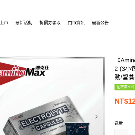
上市
最新活動
折價券領取
門市資訊
最新公告
《Ami
2 (3
動/營養
超取滿NT$
NT$1
數量