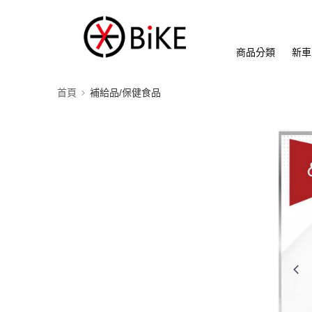
商品分類
新車
首頁
補給品/保健食品