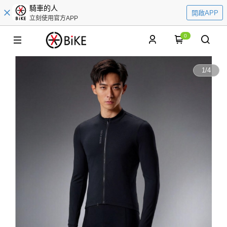
騎車的人
開啟APP
立刻使用官方APP
0
1
/
4