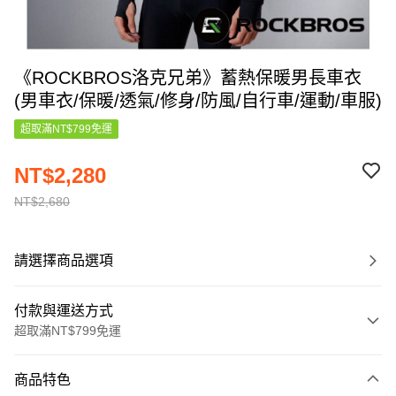
《ROCKBROS洛克兄弟》蓄熱保暖男長車衣
(男車衣/保暖/透氣/修身/防風/自行車/運動/車服)
超取滿NT$799免運
NT$2,280
NT$2,680
請選擇商品選項
付款與運送方式
超取滿NT$799免運
付款方式
商品特色
信用卡一次付款