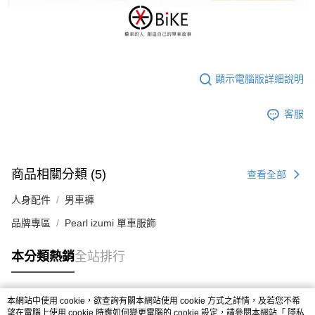
顯示電腦版詳細說明
客服
商品相關分類 (5)
查看全部
人身配件
男車褲
品牌專區
Pearl izumi 單車服飾
本分類熱銷
全站排行
本網站中使用 cookie，欲查詢有關本網站使用 cookie 方式之詳情，及若您不希
熱門標籤
望在電腦上使用 cookie 時應如何變更電腦的 cookie 設定，請參閱本網站「
隱私