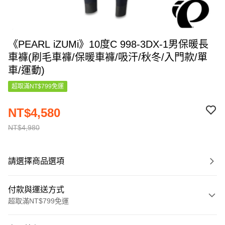
《PEARL iZUMi》10度C 998-3DX-1男保暖長
車褲(刷毛車褲/保暖車褲/吸汗/秋冬/入門款/單
車/運動)
超取滿NT$799免運
NT$4,580
NT$4,980
請選擇商品選項
付款與運送方式
超取滿NT$799免運
付款方式