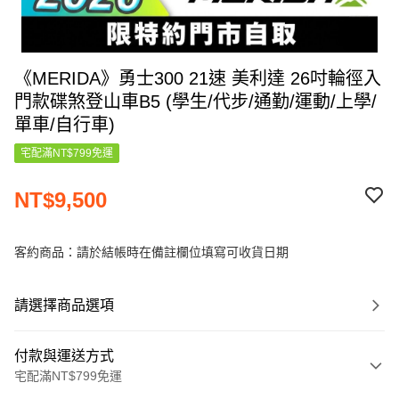
《MERIDA》勇士300 21速 美利達 26吋輪徑入
門款碟煞登山車B5 (學生/代步/通勤/運動/上學/
單車/自行車)
宅配滿NT$799免運
NT$9,500
客約商品：請於結帳時在備註欄位填寫可收貨日期
請選擇商品選項
付款與運送方式
宅配滿NT$799免運