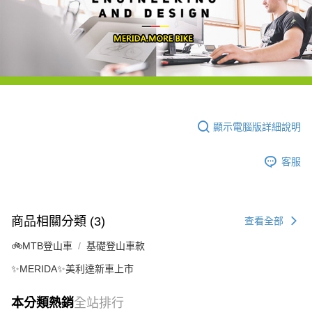
顯示電腦版詳細說明
客服
商品相關分類 (3)
查看全部
🚲MTB登山車
基礎登山車款
✨MERIDA✨美利達新車上市
本分類熱銷
全站排行