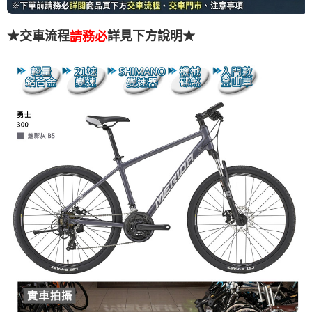
★交車流程
詳見下方說明★
請務必