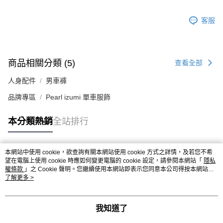
客服
商品相關分類 (5)
查看全部
人身配件
男車褲
品牌專區
Pearl izumi 單車服飾
本分類熱銷
全站排行
本網站中使用 cookie，欲查詢有關本網站使用 cookie 方式之詳情，及若您不希
熱門標籤
望在電腦上使用 cookie 時應如何變更電腦的 cookie 設定，請參閱本網站「
隱私
權條款
」之 Cookie 聲明。您繼續使用本網站即表示您同意本公司得按本網站使
用條款之 Cookie 聲明使用 cookie。
了解更多 >
我知道了