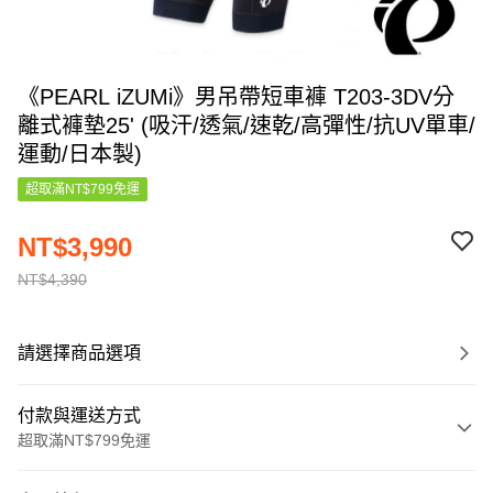
《PEARL iZUMi》男吊帶短車褲 T203-3DV分
離式褲墊25' (吸汗/透氣/速乾/高彈性/抗UV單車/
運動/日本製)
超取滿NT$799免運
NT$3,990
NT$4,390
請選擇商品選項
付款與運送方式
超取滿NT$799免運
付款方式