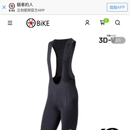
騎車的人
開啟APP
立刻使用官方APP
0
1
/
1