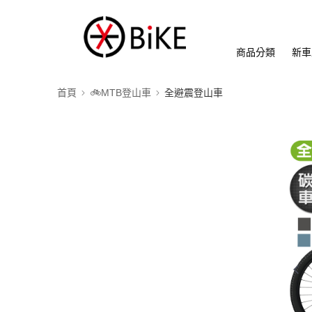
商品分類
新車
首頁
🚲MTB登山車
全避震登山車