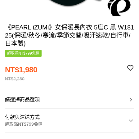
《PEARL iZUMi》女保暖長內衣 5度C 黑 W181
25(保暖/秋冬/寒流/季節交替/吸汗速乾/自行車/
日本製)
超取滿NT$799免運
NT$1,980
NT$2,280
請選擇商品選項
付款與運送方式
超取滿NT$799免運
付款方式