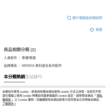
顯示電腦版詳細說明
客服
商品相關分類 (2)
人身配件
車襪/鞋套
品牌專區
MERIDA 美利達全系列配件
本分類熱銷
全站排行
本網站中使用 cookie，欲查詢有關本網站使用 cookie 方式之詳情，及若您不希
熱門標籤
望在電腦上使用 cookie 時應如何變更電腦的 cookie 設定，請參閱本網站「
隱私
權條款
」之 Cookie 聲明。您繼續使用本網站即表示您同意本公司得按本網站使
用條款之 Cookie 聲明使用 cookie。
了解更多 >