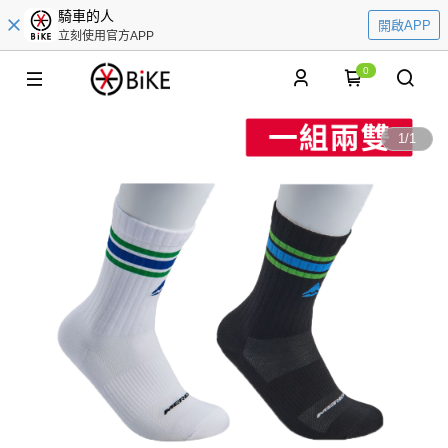
騎車的人
開啟APP
立刻使用官方APP
0
1
/
1