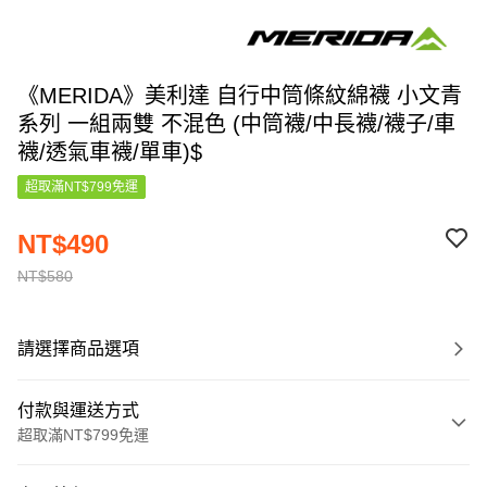
《MERIDA》美利達 自行中筒條紋綿襪 小文青
系列 一組兩雙 不混色 (中筒襪/中長襪/襪子/車
襪/透氣車襪/單車)$
超取滿NT$799免運
NT$490
NT$580
請選擇商品選項
付款與運送方式
超取滿NT$799免運
付款方式