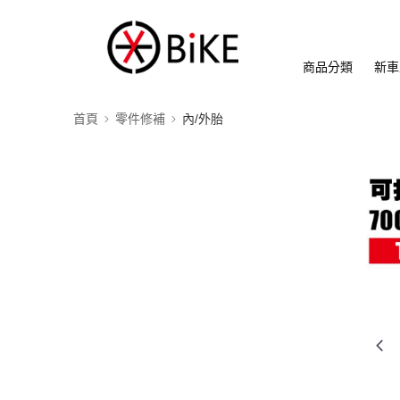
商品分類
新車
首頁
零件修補
內/外胎