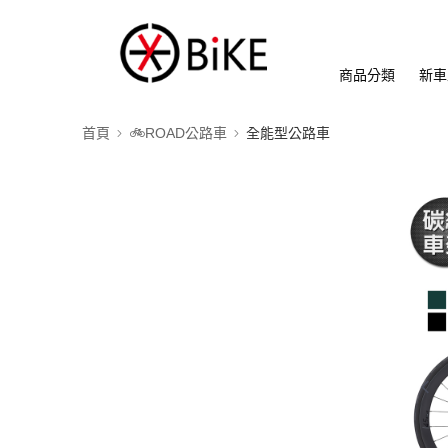
商品分類
新車
首頁
🚲ROAD公路車
全能型公路車