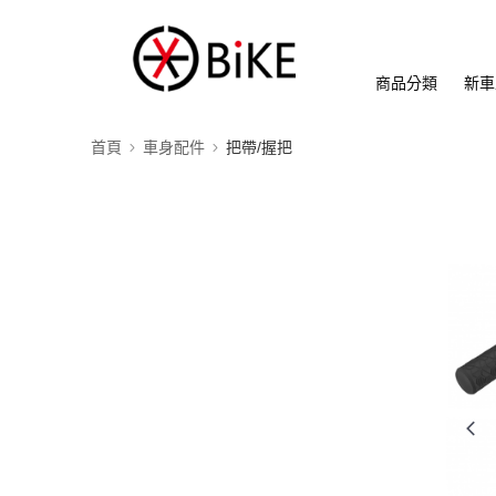
商品分類
新車
首頁
車身配件
把帶/握把