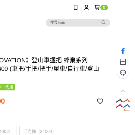
0
LOVATION》登山車握把 蜂巢系列
.2400 (車把/手把/把手/單車/自行車/登山
799免運
90
4003）
活力橘（24004）