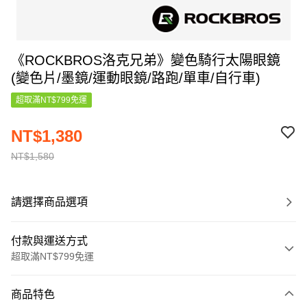
《ROCKBROS洛克兄弟》變色騎行太陽眼鏡
(變色片/墨鏡/運動眼鏡/路跑/單車/自行車)
超取滿NT$799免運
NT$1,380
NT$1,580
請選擇商品選項
付款與運送方式
超取滿NT$799免運
付款方式
商品特色
信用卡一次付款