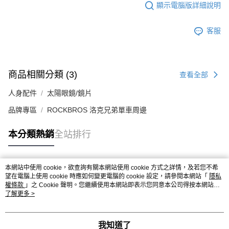
顯示電腦版詳細說明
客服
商品相關分類 (3)
查看全部
人身配件
太陽眼鏡/鏡片
品牌專區
ROCKBROS 洛克兄弟單車周邊
本分類熱銷
全站排行
本網站中使用 cookie，欲查詢有關本網站使用 cookie 方式之詳情，及若您不希
熱門標籤
望在電腦上使用 cookie 時應如何變更電腦的 cookie 設定，請參閱本網站「
隱私
權條款
」之 Cookie 聲明。您繼續使用本網站即表示您同意本公司得按本網站使
用條款之 Cookie 聲明使用 cookie。
了解更多 >
我知道了