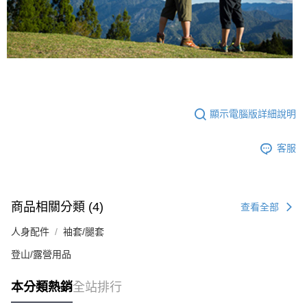
顯示電腦版詳細說明
客服
商品相關分類 (4)
查看全部
人身配件
袖套/腿套
登山/露營用品
本分類熱銷
全站排行