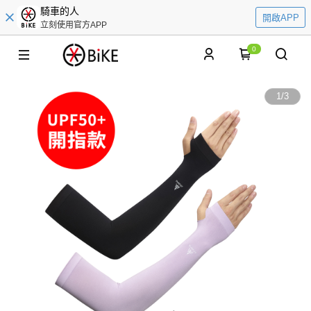
騎車的人
開啟APP
立刻使用官方APP
0
1
/
3