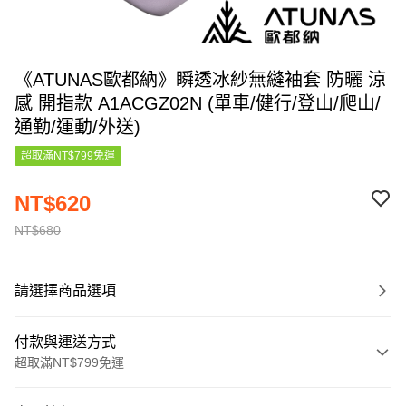
《ATUNAS歐都納》瞬透冰紗無縫袖套 防曬 涼
感 開指款 A1ACGZ02N (單車/健行/登山/爬山/
通勤/運動/外送)
超取滿NT$799免運
NT$620
NT$680
請選擇商品選項
付款與運送方式
超取滿NT$799免運
付款方式