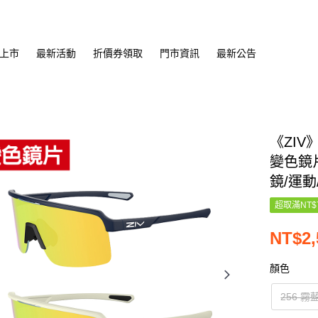
上市
最新活動
折價券領取
門市資訊
最新公告
《ZIV
變色鏡片
鏡/運動
超取滿NT$
NT$2,
顏色
256 