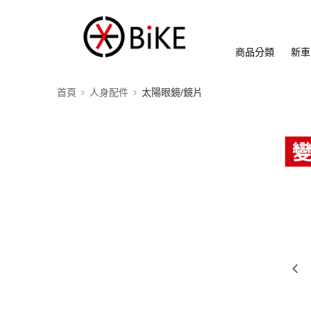
商品分類
新車
首頁
人身配件
太陽眼鏡/鏡片