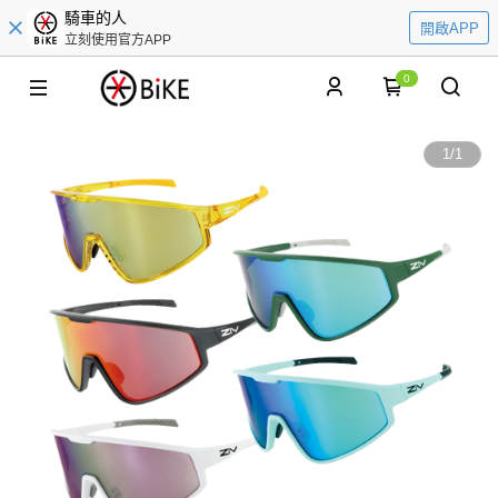
騎車的人
開啟APP
立刻使用官方APP
0
1
/
1