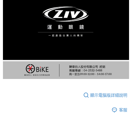
顯示電腦版詳細說明
客服