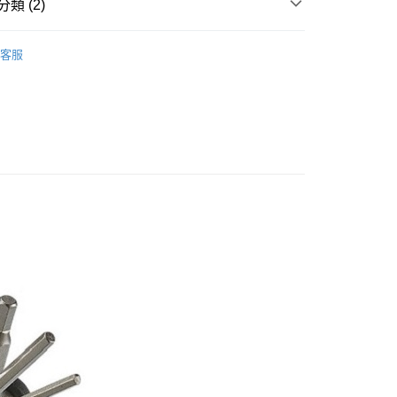
類 (2)
業銀行
星展（台灣）商業銀行
業銀行
永豐商業銀行
y
際商業銀行
中國信託商業銀行
業銀行
星展（台灣）商業銀行
油品
專業工具/挖胎棒
天信用卡公司
際商業銀行
中國信託商業銀行
客服
天信用卡公司
推薦
家取貨
5，滿NT$799(含以上)免運費
爾富取貨
5，滿NT$799(含以上)免運費
1取貨
5，滿NT$799(含以上)免運費
5，滿NT$799(含以上)免運費
市自取
5，滿NT$799(含以上)免運費