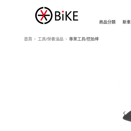
商品分類
新車
首頁
工具/保養油品
專業工具/挖胎棒