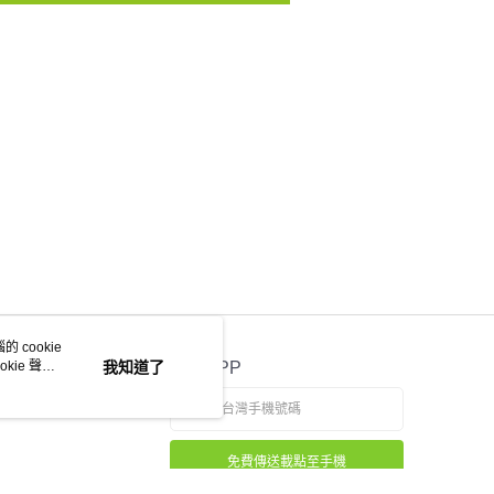
 cookie
kie 聲明
我知道了
官方APP
免費傳送載點至手機