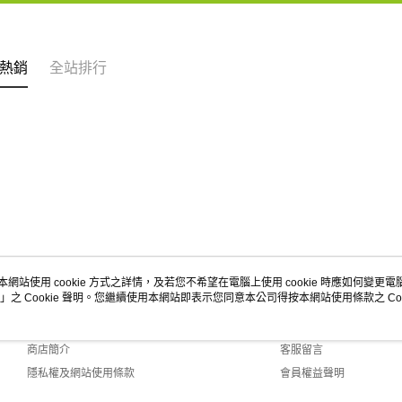
熱銷
全站排行
本網站使用 cookie 方式之詳情，及若您不希望在電腦上使用 cookie 時應如何變更電腦的
」之 Cookie 聲明。您繼續使用本網站即表示您同意本公司得按本網站使用條款之 Coo
關於我們
客服資訊
品牌故事
購物說明
商店簡介
客服留言
隱私權及網站使用條款
會員權益聲明
聯絡我們