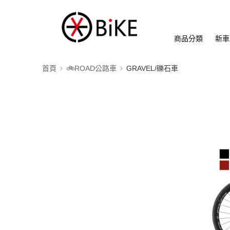
商品分類
新車
首頁
🚲ROAD公路車
GRAVEL/礫石車