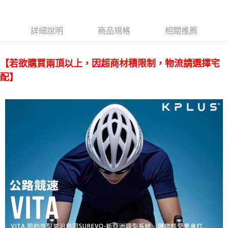
每筆NT$95，滿NT$799(含以上)免運費
詳細說明
商品規格
相關推薦
付款後7-11取貨
每筆NT$95，滿NT$799(含以上)免運費
【若欲購買兩頂以上，因超商材積限制，物流請選擇宅
宅配
配】
每筆NT$85，滿NT$799(含以上)免運費
付款後門市自取
每筆NT$85，滿NT$799(含以上)免運費