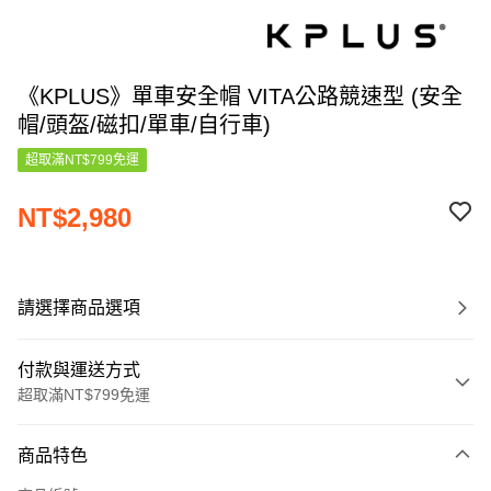
《KPLUS》單車安全帽 VITA公路競速型 (安全
帽/頭盔/磁扣/單車/自行車)
超取滿NT$799免運
NT$2,980
請選擇商品選項
付款與運送方式
超取滿NT$799免運
付款方式
商品特色
信用卡一次付款