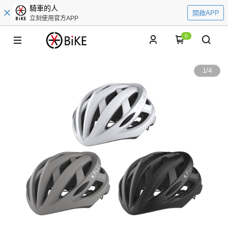
騎車的人
開啟APP
立刻使用官方APP
0
1
/
4