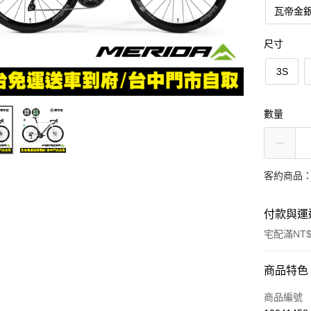
瓦帝金銀
尺寸
3S
數量
客約商品
付款與運
宅配滿NT$
付款方式
商品特色
信用卡一
商品編號