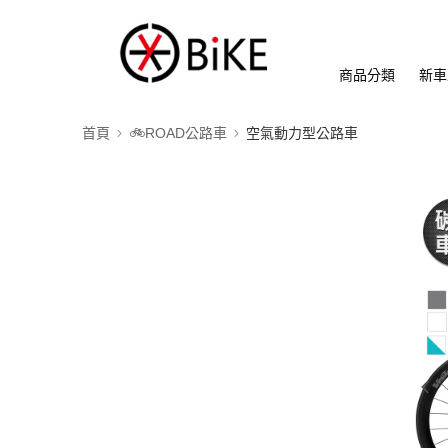
商品分類
新車
首頁
🚲ROAD公路車
空氣動力型公路車