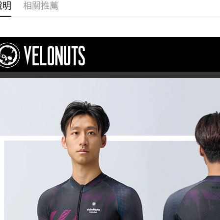
說明
相關推薦
付款後7-1
每筆NT$9
宅配
每筆NT$8
付款後門
每筆NT$8