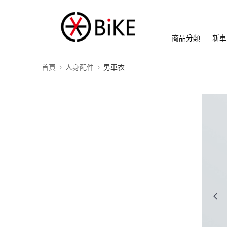
商品分類
新車
首頁
人身配件
男車衣